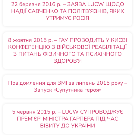
22 березня 2016 р. – ЗАЯВА LUCW ЩОДО
НАДІЇ САВЧЕНКО ТА ПОЛІТВ’ЯЗНІВ, ЯКИХ
УТРИМУЄ РОСІЯ
8 жовтня 2015 р. – ГАУ ПРОВОДИТЬ У КИЄВІ
КОНФЕРЕНЦІЮ З ВІЙСЬКОВОЇ РЕАБІЛІТАЦІЇ
З ПИТАНЬ ФІЗИЧНОГО ТА ПСИХІЧНОГО
ЗДОРОВ’Я
Повідомлення для ЗМІ за липень 2015 року –
Запуск «Супутника героя»
5 червня 2015 р. – LUCW СУПРОВОДЖУЄ
ПРЕМ’ЄР-МІНІСТРА ГАРПЕРА ПІД ЧАС
ВІЗИТУ ДО УКРАЇНИ