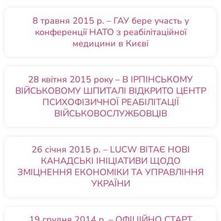
8 травня 2015 р. – ГАУ бере участь у
конференції НАТО з реабілітаційної
медицини в Києві
28 квітня 2015 року – В ІРПІНСЬКОМУ
ВІЙСЬКОВОМУ ШПИТАЛІ ВІДКРИТО ЦЕНТР
ПСИХОФІЗИЧНОЇ РЕАБІЛІТАЦІЇ
ВІЙСЬКОВОСЛУЖБОВЦІВ
26 січня 2015 р. – LUCW ВІТАЄ НОВІ
КАНАДСЬКІ ІНІЦІАТИВИ ЩОДО
ЗМІЦНЕННЯ ЕКОНОМІКИ ТА УПРАВЛІННЯ
УКРАЇНИ
19 грудня 2014 р. – ОФІЦІЙНО СТАРТ