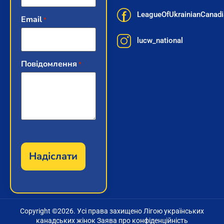
LeagueOfUkrainianCana
Email
*
lucw_national
Повідомлення
*
Copyright ©
2026
. Усі права захищено Лігою українських
канадських жінок Заява про конфіденційність