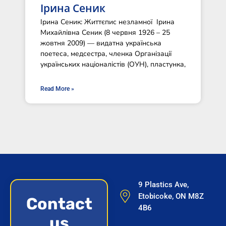
Ірина Сеник
Ірина Сеник: Життєпис незламної Ірина
Михайлівна Сеник (8 червня 1926 – 25
жовтня 2009) — видатна українська
поетеса, медсестра, членка Організації
українських націоналістів (ОУН), пластунка,
Read More »
9 Plastics Ave,
Etobicoke, ON M8Z
Contact
4B6
us