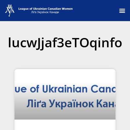
lucwJjaf3eTOqinfo